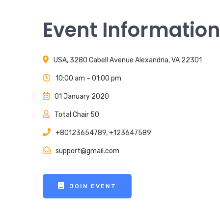
Event Informatio
USA, 3280 Cabell Avenue Alexandria, VA 22301
10:00 am – 01:00 pm
01 January 2020
Total Chair 50
+80123654789, +123647589
support@gmail.com
JOIN EVENT